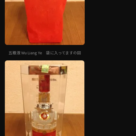
五粮液 Wu Liang Ye 袋に入ってますの図