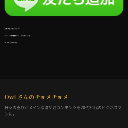
人気ブログランキングへ
にほんブログ村 サラリーマン日記ブログ
FC2 Blog Ranking
OwLさんのチョメチョメ
日々の喜びがメインなぼやきコンテンツを20代30代のビジネスマ
ンに。