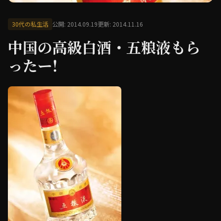
30代の私生活
公開: 2014.09.19
更新: 2014.11.16
中国の高級白酒・五粮液もら
ったー!