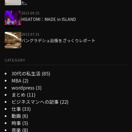
た。
2015.09.25
HISATOMI：MADE in ISLAND
2015.07.31
バングラデシュ出張をざっくりレポート
CATEGORY
30代の私生活
(85)
MBA
(2)
wordpress
(3)
まとめ
(11)
ビジネスマンへの記事
(22)
仕事
(33)
動画
(6)
時事
(5)
音楽
(8)