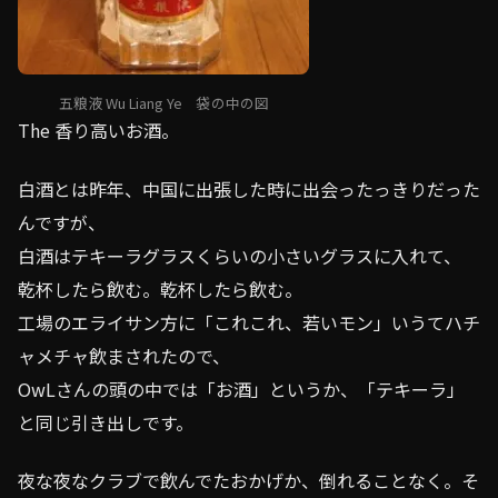
五粮液 Wu Liang Ye 袋の中の図
The 香り高いお酒。
白酒とは昨年、中国に出張した時に出会ったっきりだった
んですが、
白酒はテキーラグラスくらいの小さいグラスに入れて、
乾杯したら飲む。乾杯したら飲む。
工場のエライサン方に「これこれ、若いモン」いうてハチ
ャメチャ飲まされたので、
OwLさんの頭の中では「お酒」というか、「テキーラ」
と同じ引き出しです。
夜な夜なクラブで飲んでたおかげか、倒れることなく。そ