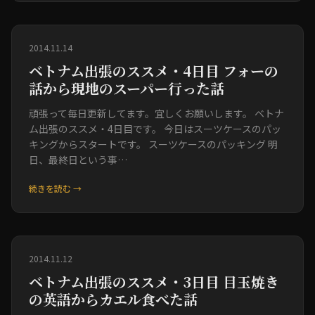
2014.11.14
ベトナム出張のススメ・4日目 フォーの
話から現地のスーパー行った話
頑張って毎日更新してます。宜しくお願いします。 ベトナ
ム出張のススメ・4日目です。 今日はスーツケースのパッ
キングからスタートです。 スーツケースのパッキング 明
日、最終日という事…
続きを読む →
2014.11.12
ベトナム出張のススメ・3日目 目玉焼き
の英語からカエル食べた話