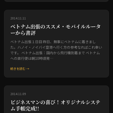
2014.11.11
ベトナム出張のススメ・モバイルルータ
ーから書評
ベトナム出張１日目 昨日、無事にベトナムに着きまし
た。ハノイ・ノイバイ空港へ行く方の参考なればこれ幸い
です。 ベトナム出張：国内から飛行機到着まで ベトナム
への直行便は朝10時頃発…
続きを読む →
2014.11.09
ビジネスマンの喜び！オリジナルシステ
ム手帳完成!!