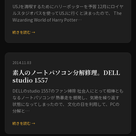
USJを満喫するためにハリーポッターを予習 12月にロイヤ
ルスタジオパスを使ってUSJに行くと決まったので、 The
Wizarding World of Harry Potter…
続きを読む →
2014.11.03
素人のノートパソコン分解修理。DELL
studio 1557
DELLのstudio 1557のファン掃除 社会人にとって相棒とも
なるノートパソコンが 熱暴走を頻発し、気絶を繰り返す
状態になってしまったので、 文化の日を利用して、PCの
分解と…
続きを読む →