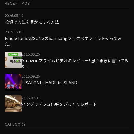
RECENT POST
2026.05.10
投資で人生を豊かにする方法
2015.12.01
kindle for SAMSUNGのSamsungブックベネフィット使ってみ
た。
2015.09.25
Amazonプライムビデオのレビュー! 思うままに書いてみ
た。
2015.09.25
HISATOMI：MADE in ISLAND
2015.07.31
バングラデシュ出張をざっくりレポート
CATEGORY