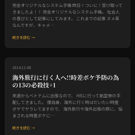
完全オリジナルなシステム手帳 昨日！ついに！受け取って
きましたよ！！ 完全オリジナルなシステム手帳。 社会人
の喜びとして記事にしてみます。 これまでの記事 ヌメ革
なんですが、キャメ…
続きを読む →
2014.11.08
海外旅行に行く人へ!!時差ボケ予防の為
の13の必殺技+1
来週からベトナムに出張なので、 HISに行って航空券の手
配してきました。 僕自身、海外に行く時はだいたい時差
ボケでヤラレてますので、 海外旅行や海外出張の際に、悩
まされる時差ボケに…
続きを読む →