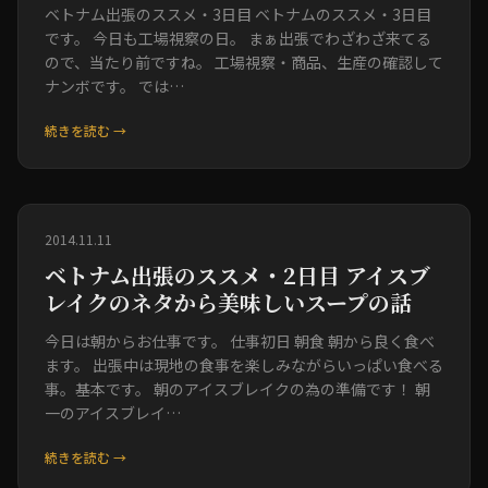
ベトナム出張のススメ・3日目 ベトナムのススメ・3日目
です。 今日も工場視察の日。 まぁ出張でわざわざ来てる
ので、当たり前ですね。 工場視察・商品、生産の確認して
ナンボです。 では…
続きを読む →
2014.11.11
ベトナム出張のススメ・2日目 アイスブ
レイクのネタから美味しいスープの話
今日は朝からお仕事です。 仕事初日 朝食 朝から良く食べ
ます。 出張中は現地の食事を楽しみながらいっぱい食べる
事。基本です。 朝のアイスブレイクの為の準備です！ 朝
一のアイスブレイ…
続きを読む →