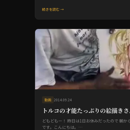
続きを読む →
動画
2014.09.24
トルコの才能たっぷりの絵描きさ
どもどもー！ 昨日は1日お休みだったので 朝か
です。こんにちは。…