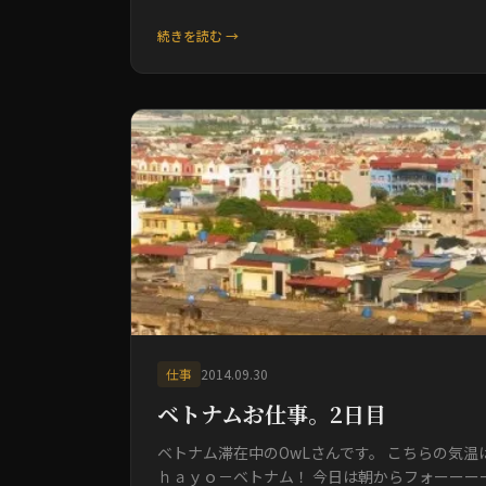
続きを読む →
仕事
2014.09.30
ベトナムお仕事。2日目
ベトナム滞在中のOwLさんです。 こちらの気温
ｈａｙｏ－ベトナム！ 今日は朝からフォーーー