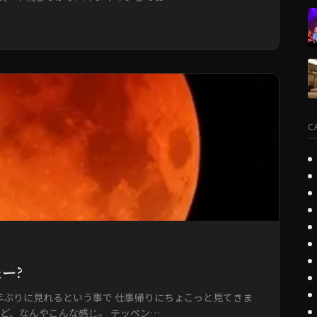
C
ー?
3年ぶりに見れるという事で 仕事帰りにちょこっと見てきま
けど、なんやこんな感じ。 テッペン…