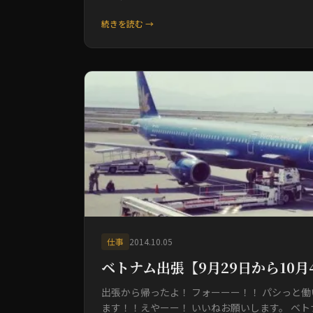
続きを読む →
仕事
2014.10.05
ベトナム出張【9月29日から10月
出張から帰ったよ！ フォーーー！！ パシっと働
ます！！えやーー！ いいねお願いします。 ベトナ