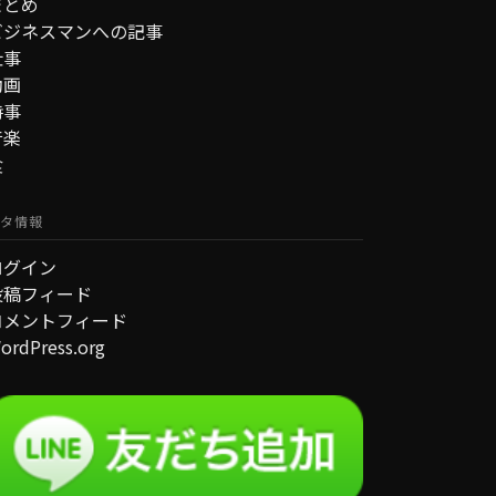
まとめ
ビジネスマンへの記事
仕事
動画
時事
音楽
食
タ情報
ログイン
投稿フィード
コメントフィード
ordPress.org