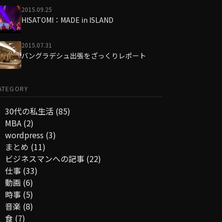
2015.09.25
HISATOMI：MADE in ISLAND
2015.07.31
バングラデシュ出張をざっくりレポート
ATEGORY
30代の私生活
(85)
MBA
(2)
wordpress
(3)
まとめ
(11)
ビジネスマンへの記事
(22)
仕事
(33)
動画
(6)
時事
(5)
音楽
(8)
食
(7)