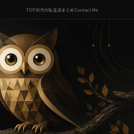
TOP
30代の私生活
まとめ
Contact Me