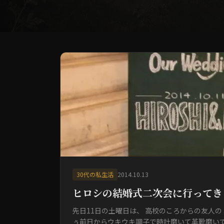
30代の私生活
2014.10.13
ヒロシの結婚式二次会に行ってき
先日11日の土曜日は、 高校のころからの友人の
ぅ前日からウキウキ調子で時計磨いて革靴磨いて