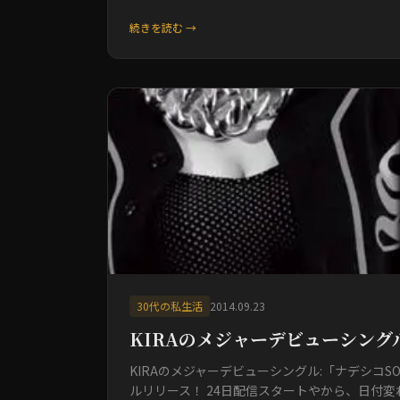
続きを読む →
30代の私生活
2014.09.23
KIRAのメジャーデビューシングル
KIRAのメジャーデビューシングル:「ナデシコS
ルリリース！ 24日配信スタートやから、日付