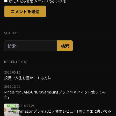
新しい投稿をメールで受け取る
SEARCH
検
索:
RECENT POST
2026.05.10
投資で人生を豊かにする方法
2015.12.01
kindle for SAMSUNGのSamsungブックベネフィット使ってみ
た。
2015.09.25
Amazonプライムビデオのレビュー! 思うままに書いてみ
た。