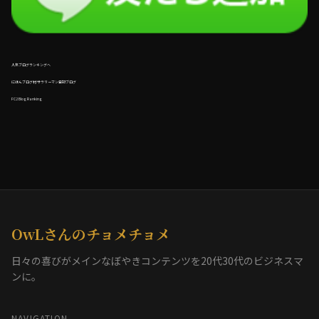
人気ブログランキングへ
にほんブログ村 サラリーマン日記ブログ
FC2 Blog Ranking
OwLさんのチョメチョメ
日々の喜びがメインなぼやきコンテンツを20代30代のビジネスマ
ンに。
NAVIGATION