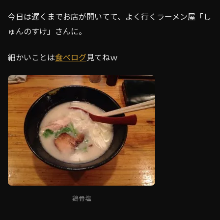
今日は遅くまでお店が開いてて、よく行くラーメン屋「し
ゅんのすけ」さんに。
細かいことは
食べログ
見てねｗ
鶏骨塩