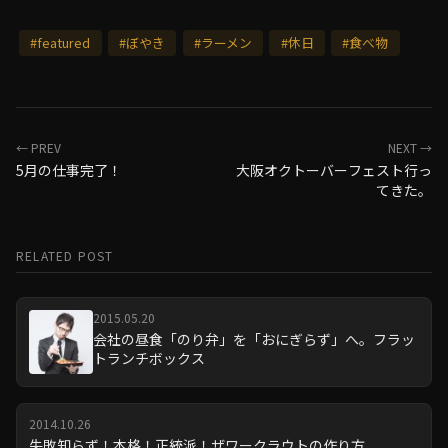
#featured
#ぼやき
#ラーメン
#休日
#食べ物
← PREV
NEXT →
5月の仕事完了！
大阪オクトーバーフェスト行っ
てきた。
RELATED POST
2015.05.20
会社の昼食「のり弁」を「おにぎらず」へ。フラッ
トランチボックス
2014.10.26
失敗知らず！本格！正統派！ザワークラウトの作り方